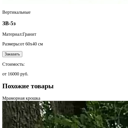
Вертикальные
ЗВ-5з
Материал:
Гранит
Размеры:
от 60х40 см
Заказать
Стоимость:
от 16000 руб.
Похожие товары
Мраморная крошка