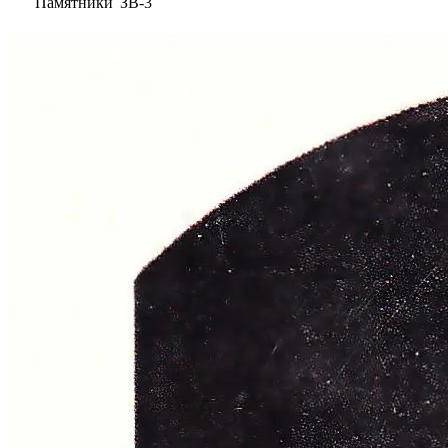
Памятники
ЗВ-3