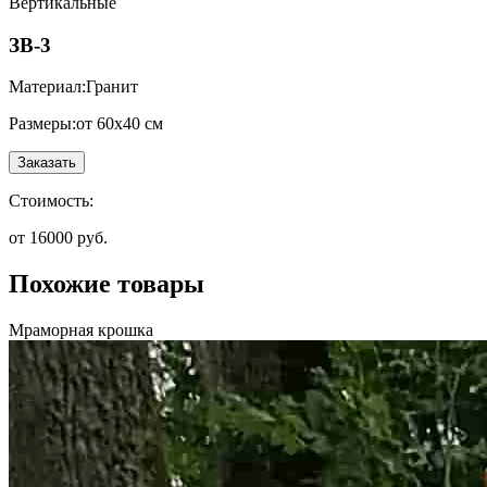
Вертикальные
ЗВ-3
Материал:
Гранит
Размеры:
от 60х40 см
Заказать
Стоимость:
от 16000 руб.
Похожие товары
Мраморная крошка