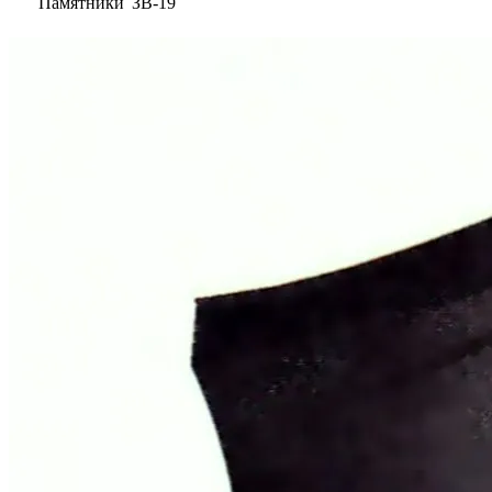
Памятники
ЗВ-19