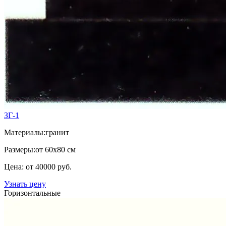
ЗГ-1
Материалы:
гранит
Размеры:
от 60х80 см
Цена: от 40000 руб.
Узнать цену
Горизонтальные