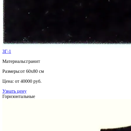
ЗГ-1
Материалы:
гранит
Размеры:
от 60х80 см
Цена: от 40000 руб.
Узнать цену
Горизонтальные