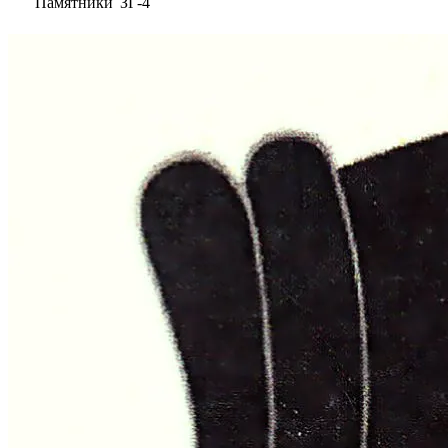
Памятники
ЗГ-4