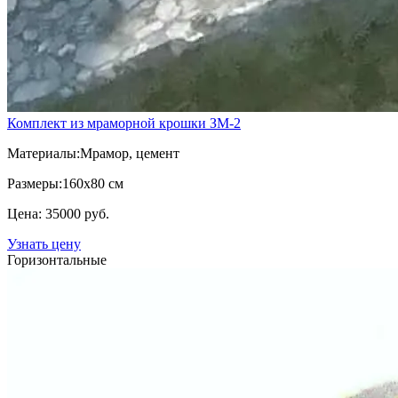
Комплект из мраморной крошки ЗМ-2
Материалы:
Мрамор, цемент
Размеры:
160х80 см
Цена: 35000 руб.
Узнать цену
Горизонтальные