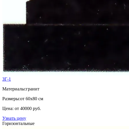
ЗГ-1
Материалы:
гранит
Размеры:
от 60х80 см
Цена: от 40000 руб.
Узнать цену
Горизонтальные