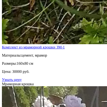
Комплект из мраморной крошки ЗМ-1
Материалы:
цемент, мрамор
Размеры:
160х80 см
Цена: 30000 руб.
Узнать цену
Мраморная крошка