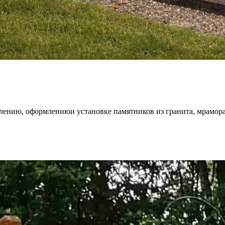
влению, оформлениюи установке памятников из гранита, мрамора