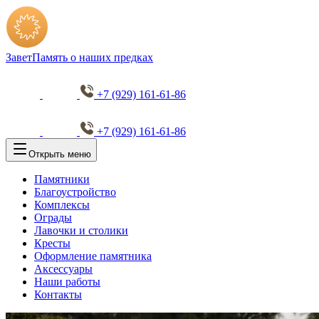
Завет
Память о наших предках
+7 (929) 161-61-86
+7 (929) 161-61-86
Открыть меню
Памятники
Благоустройство
Комплексы
Ограды
Лавочки и столики
Кресты
Оформление памятника
Аксессуары
Наши работы
Контакты