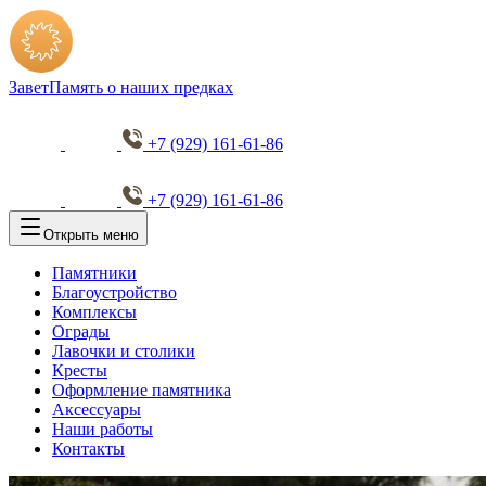
Завет
Память о наших предках
+7 (929) 161-61-86
+7 (929) 161-61-86
Открыть меню
Памятники
Благоустройство
Комплексы
Ограды
Лавочки и столики
Кресты
Оформление памятника
Аксессуары
Наши работы
Контакты