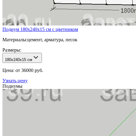
Подиум 180х240х15 см с цветником
Материалы:
цемент, арматура, песок
Размеры:
180х240х15 см
Цена: от 36000 руб.
Узнать цену
Подиумы