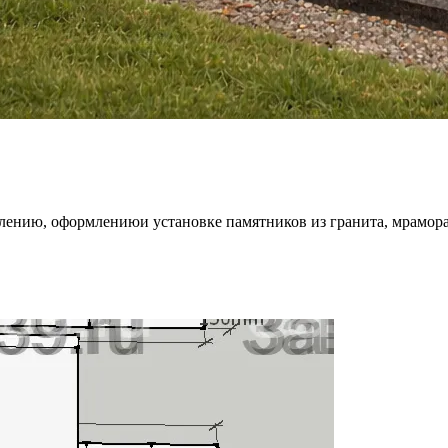
влению, оформлениюи установке памятников из гранита, мрамора