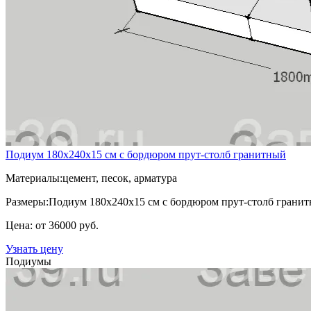
Подиум 180х240х15 см с бордюром прут-столб гранитный
Материалы:
цемент, песок, арматура
Размеры:
Подиум 180х240х15 см с бордюром прут-столб грани
Цена: от 36000 руб.
Узнать цену
Подиумы