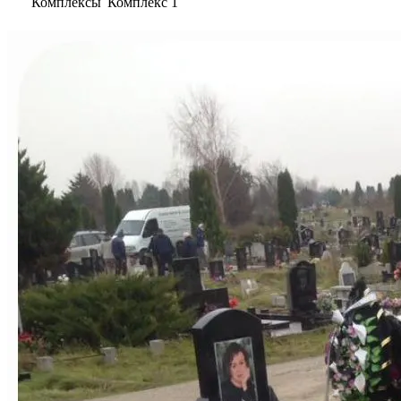
Комплексы
Комплекс 1