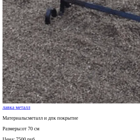
лавка металл
Материалы:
металл и дпк покрытие
Размеры:
от 70 см
Цена: 7500 руб.